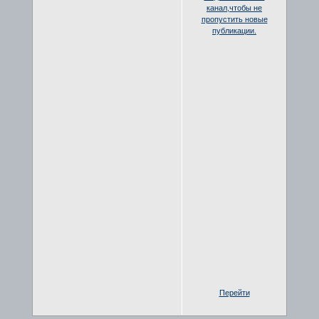
канал,чтобы не
пропустить новые
публикации.
Перейти