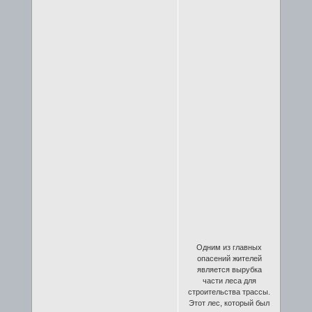
Одним из главных
опасений жителей
является вырубка
части леса для
строительства трассы.
Этот лес, который был