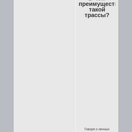
преимущества
такой
трассы?
Говоря о личных