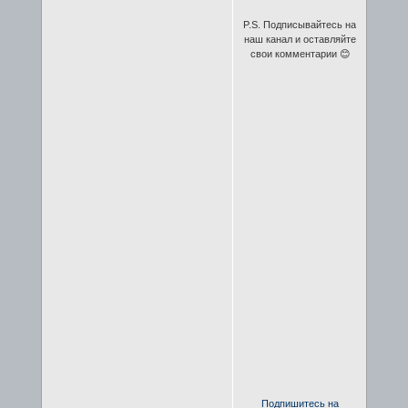
P.S. Подписывайтесь на
наш канал и оставляйте
свои комментарии 😊
Подпишитесь на