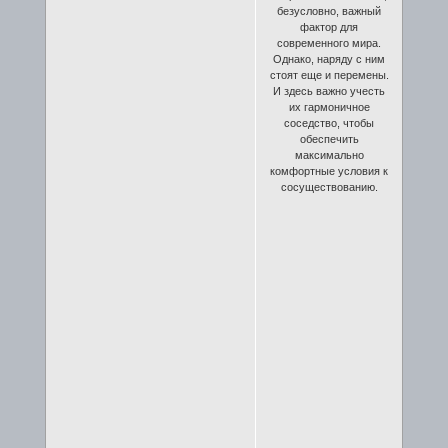
безусловно, важный
фактор для
современного мира.
Однако, наряду с ним
стоят еще и перемены.
И здесь важно учесть
их гармоничное
соседство, чтобы
обеспечить
максимально
комфортные условия к
сосуществованию.