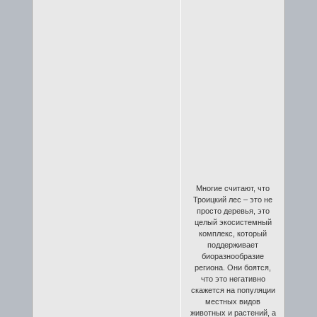
Многие считают, что
Троицкий лес – это не
просто деревья, это
целый экосистемный
комплекс, который
поддерживает
биоразнообразие
региона. Они боятся,
что это негативно
скажется на популяции
местных видов
животных и растений, а