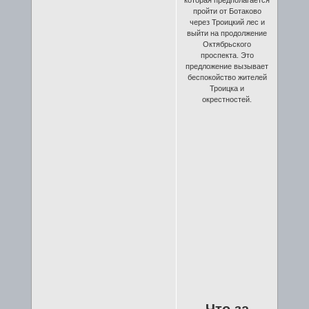
пройти от Ботаково
через Троицкий лес и
выйти на продолжение
Октябрьского
проспекта. Это
предложение вызывает
беспокойство жителей
Троицка и
окрестностей.
Что за